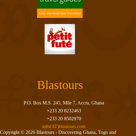
Blastours
P.O. Box M.S. 245, Mile 7, Accra, Ghana
+233 20 8232463
+233 20 8502970
info(AT)blastours.com
Copyright © 2026 Blastours - Discovering Ghana, Togo and