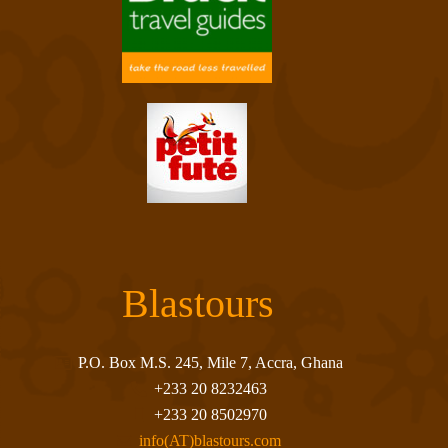
Blastours
P.O. Box M.S. 245, Mile 7, Accra, Ghana
+233 20 8232463
+233 20 8502970
info(AT)blastours.com