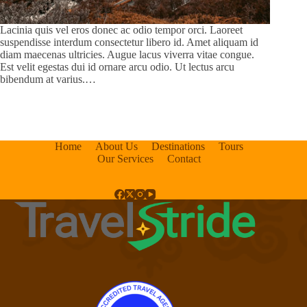
Lacinia quis vel eros donec ac odio tempor orci. Laoreet
suspendisse interdum consectetur libero id. Amet aliquam id
diam maecenas ultricies. Augue lacus viverra vitae congue.
Est velit egestas dui id ornare arcu odio. Ut lectus arcu
bibendum at varius.…
Home
About Us
Destinations
Tours
Our Services
Contact