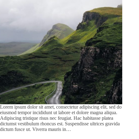
Lorem ipsum dolor sit amet, consectetur adipiscing elit, sed do
eiusmod tempor incididunt ut labore et dolore magna aliqua.
Adipiscing tristique risus nec feugiat. Hac habitasse platea
dictumst vestibulum rhoncus est. Suspendisse ultrices gravida
dictum fusce ut. Viverra mauris in…